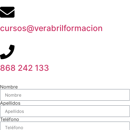
cursos@verabrilformacion
868 242 133
Nombre
Apellidos
Teléfono