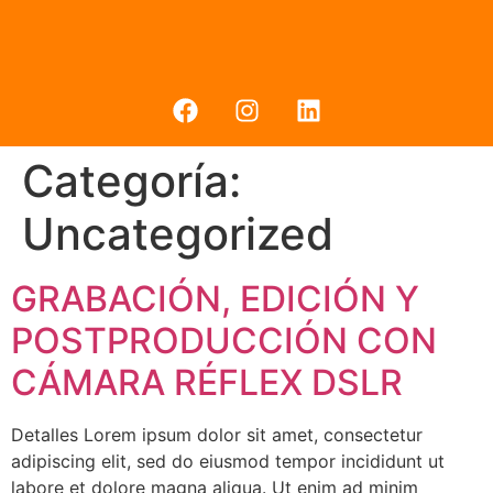
Categoría:
Uncategorized
GRABACIÓN, EDICIÓN Y
POSTPRODUCCIÓN CON
CÁMARA RÉFLEX DSLR
Detalles Lorem ipsum dolor sit amet, consectetur
adipiscing elit, sed do eiusmod tempor incididunt ut
labore et dolore magna aliqua. Ut enim ad minim