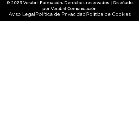
© 2023 Verabril Formación. Derechos reservados | Diseñado
por
Verabril Comunicación
Aviso Legal
Política de Privacidad
Política de Cookies